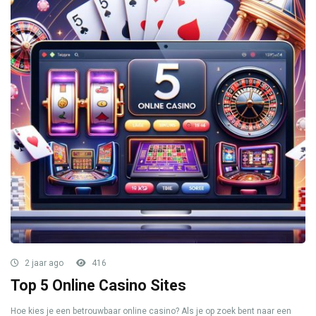
2 jaar ago
416
Top 5 Online Casino Sites
Hoe kies je een betrouwbaar online casino? Als je op zoek bent naar een