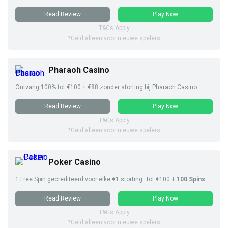
Read Review
Play Now
T&Cs Apply
*Geld alleen voor nieuwe spelers
Pharaoh Casino
Ontvang 100% tot €100 + €88 zonder storting bij Pharaoh Casino
Read Review
Play Now
T&Cs Apply
*Geld alleen voor nieuwe spelers
Poker Casino
1 Free Spin gecrediteerd voor elke €1
storting
. Tot €100 +
100 Spins
Read Review
Play Now
T&Cs Apply
*Geld alleen voor nieuwe spelers