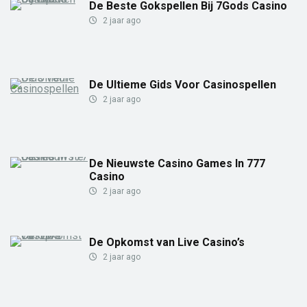
De Beste Gokspellen Bij 7Gods Casino
2 jaar ago
De Ultieme Gids Voor Casinospellen
2 jaar ago
De Nieuwste Casino Games In 777
Casino
2 jaar ago
De Opkomst van Live Casino’s
2 jaar ago