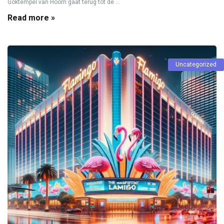
Goktempel van Hoorn gaat terug tot de ...
Read more »
Uncategorized