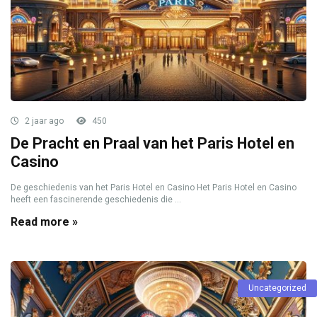
2 jaar ago
450
De Pracht en Praal van het Paris Hotel en
Casino
De geschiedenis van het Paris Hotel en Casino Het Paris Hotel en Casino
heeft een fascinerende geschiedenis die ...
Read more »
Uncategorized