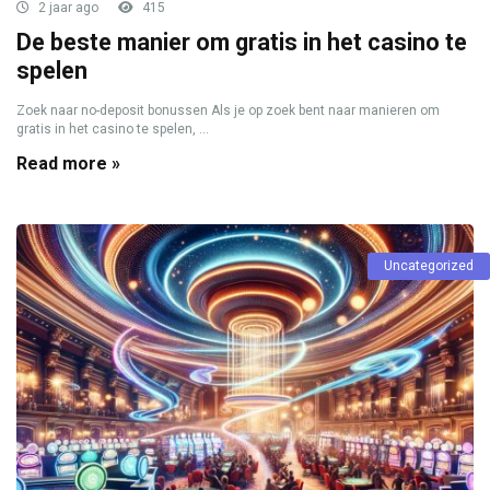
2 jaar ago
415
De beste manier om gratis in het casino te
spelen
Zoek naar no-deposit bonussen Als je op zoek bent naar manieren om
gratis in het casino te spelen, ...
Read more »
Uncategorized