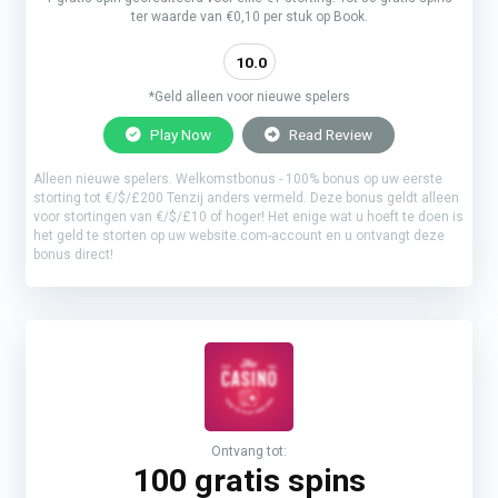
ter waarde van €0,10 per stuk op Book.
10.0
*Geld alleen voor nieuwe spelers
Play Now
Read Review
Alleen nieuwe spelers. Welkomstbonus - 100% bonus op uw eerste
storting tot €/$/£200 Tenzij anders vermeld. Deze bonus geldt alleen
voor stortingen van €/$/£10 of hoger! Het enige wat u hoeft te doen is
het geld te storten op uw website.com-account en u ontvangt deze
bonus direct!
Ontvang tot:
100 gratis spins