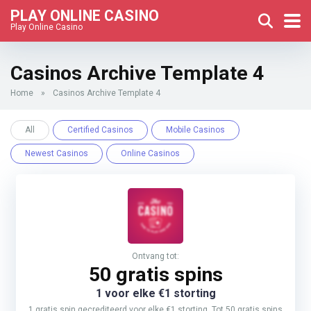
PLAY ONLINE CASINO
Play Online Casino
Casinos Archive Template 4
Home
»
Casinos Archive Template 4
All
Certified Casinos
Mobile Casinos
Newest Casinos
Online Casinos
Ontvang tot:
50 gratis spins
1 voor elke €1 storting
1 gratis spin gecrediteerd voor elke €1 storting. Tot 50 gratis spins