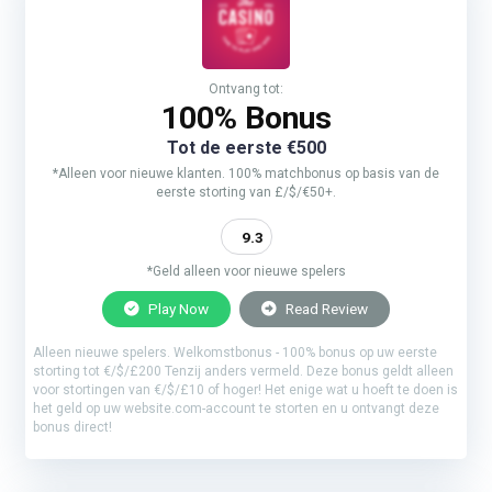
Ontvang tot:
100% Bonus
Tot de eerste €500
*Alleen voor nieuwe klanten. 100% matchbonus op basis van de
eerste storting van £/$/€50+.
9.3
*Geld alleen voor nieuwe spelers
Play Now
Read Review
Alleen nieuwe spelers. Welkomstbonus - 100% bonus op uw eerste
storting tot €/$/£200 Tenzij anders vermeld. Deze bonus geldt alleen
voor stortingen van €/$/£10 of hoger! Het enige wat u hoeft te doen is
het geld op uw website.com-account te storten en u ontvangt deze
bonus direct!