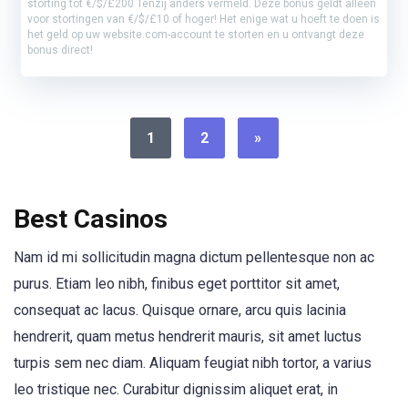
storting tot €/$/£200 Tenzij anders vermeld. Deze bonus geldt alleen
voor stortingen van €/$/£10 of hoger! Het enige wat u hoeft te doen is
het geld op uw website.com-account te storten en u ontvangt deze
bonus direct!
1
2
»
Best Casinos
Nam id mi sollicitudin magna dictum pellentesque non ac
purus. Etiam leo nibh, finibus eget porttitor sit amet,
consequat ac lacus. Quisque ornare, arcu quis lacinia
hendrerit, quam metus hendrerit mauris, sit amet luctus
turpis sem nec diam. Aliquam feugiat nibh tortor, a varius
leo tristique nec. Curabitur dignissim aliquet erat, in