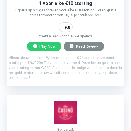
1 voor elke €10 storting
1 gratis spin bijgeschreven voor elke €10 storting. Tot 65 gratis
spins ter waarde van €0,15 per stuk op Book.
9.8
*Geld alleen voor nieuwe spelers
Play Now
Read Review
Alleen nieuwe spelers. Welkomstbonus - 100% bonus op uw eerste
storting tot €/$/£200 Tenzij anders vermeld. Deze bonus geldt alleen
voor stortingen van €/$/£10 of hoger! Het enige wat u hoeft te doen is
het geld te storten op uw website.com-account en u ontvangt deze
bonus direct!
Bonus tot: