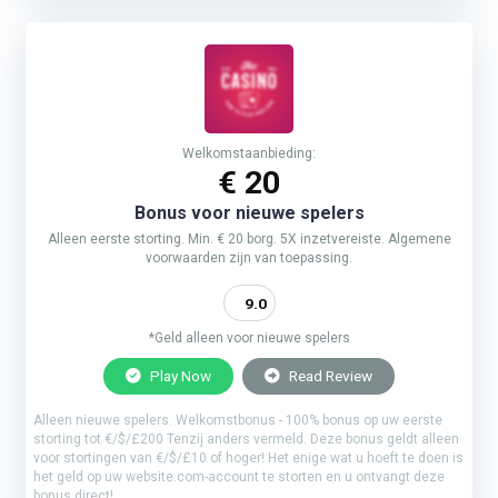
Welkomstaanbieding:
€ 20
Bonus voor nieuwe spelers
Alleen eerste storting. Min. € 20 borg. 5X inzetvereiste. Algemene
voorwaarden zijn van toepassing.
9.0
*Geld alleen voor nieuwe spelers
Play Now
Read Review
Alleen nieuwe spelers. Welkomstbonus - 100% bonus op uw eerste
storting tot €/$/£200 Tenzij anders vermeld. Deze bonus geldt alleen
voor stortingen van €/$/£10 of hoger! Het enige wat u hoeft te doen is
het geld op uw website.com-account te storten en u ontvangt deze
bonus direct!