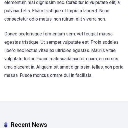
elementum nisi dignissim nec. Curabitur id vulputate elit, a
pulvinar felis. Etiam tristique et turpis a laoreet. Nunc
consectetur odio metus, non rutrum elit viverra non.
Donec scelerisque fermentum sem, vel feugiat massa
egestas tristique. Ut semper vulputate est. Proin sodales
libero nec lectus vitae ex ultricies egestas. Mauris vitae
vulputate tortor. Fusce malesuada auctor quam, eu cursus
urna placerat in. Aliquam sit amet dignissim tellus, non porta
massa. Fusce rhoncus ornare dui in facilisis.
Recent News