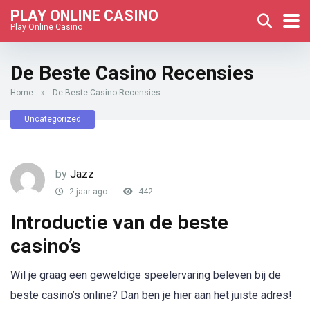
PLAY ONLINE CASINO
Play Online Casino
De Beste Casino Recensies
Home
»
De Beste Casino Recensies
Uncategorized
by
Jazz
2 jaar ago
442
Introductie van de beste
casino’s
Wil je graag een geweldige speelervaring beleven bij de
beste casino’s online? Dan ben je hier aan het juiste adres!