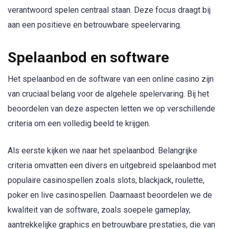
verantwoord spelen centraal staan. Deze focus draagt bij
aan een positieve en betrouwbare speelervaring.
Spelaanbod en software
Het spelaanbod en de software van een online casino zijn
van cruciaal belang voor de algehele spelervaring. Bij het
beoordelen van deze aspecten letten we op verschillende
criteria om een volledig beeld te krijgen.
Als eerste kijken we naar het spelaanbod. Belangrijke
criteria omvatten een divers en uitgebreid spelaanbod met
populaire casinospellen zoals slots, blackjack, roulette,
poker en live casinospellen. Daarnaast beoordelen we de
kwaliteit van de software, zoals soepele gameplay,
aantrekkelijke graphics en betrouwbare prestaties, die van