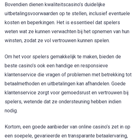
Bovendien dienen kwaliteitscasino’s duidelijke
uitbetalingsvoorwaarden op te stellen, inclusief eventuele
kosten en beperkingen. Het is essentieel dat spelers
weten wat ze kunnen verwachten bij het opnemen van hun
winsten, zodat ze vol vertrouwen kunnen spelen.
Om het voor spelers gemakkelijk te maken, bieden de
beste casino’s ook een handige en responsieve
klantenservice die vragen of problemen met betrekking tot
betaalmethoden en uitbetalingen kan afhandelen. Goede
klantenservice zorgt voor gemoedsrust en vertrouwen bij
spelers, wetende dat ze ondersteuning hebben indien
nodig.
Kortom, een goede aanbieder van online casino’s zet in op
een soepele, gevarieerde en transparante betaalervaring,