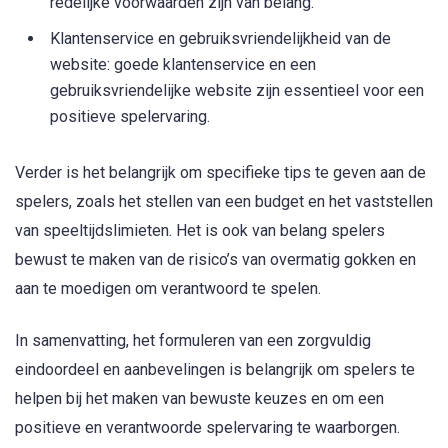
redelijke voorwaarden zijn van belang.
Klantenservice en gebruiksvriendelijkheid van de
website: goede klantenservice en een
gebruiksvriendelijke website zijn essentieel voor een
positieve spelervaring.
Verder is het belangrijk om specifieke tips te geven aan de
spelers, zoals het stellen van een budget en het vaststellen
van speeltijdslimieten. Het is ook van belang spelers
bewust te maken van de risico’s van overmatig gokken en
aan te moedigen om verantwoord te spelen.
In samenvatting, het formuleren van een zorgvuldig
eindoordeel en aanbevelingen is belangrijk om spelers te
helpen bij het maken van bewuste keuzes en om een
positieve en verantwoorde spelervaring te waarborgen.