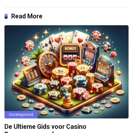
Read More
Uncategorized
De Ultieme Gids voor Casino