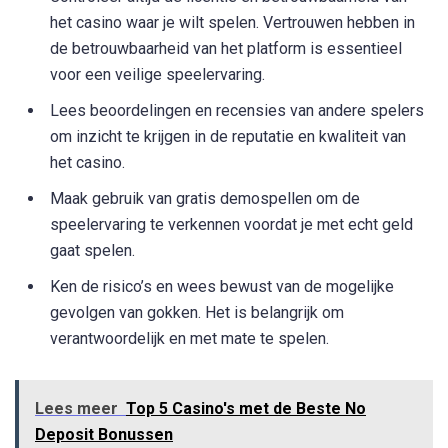
het casino waar je wilt spelen. Vertrouwen hebben in
de betrouwbaarheid van het platform is essentieel
voor een veilige speelervaring.
Lees beoordelingen en recensies van andere spelers
om inzicht te krijgen in de reputatie en kwaliteit van
het casino.
Maak gebruik van gratis demospellen om de
speelervaring te verkennen voordat je met echt geld
gaat spelen.
Ken de risico’s en wees bewust van de mogelijke
gevolgen van gokken. Het is belangrijk om
verantwoordelijk en met mate te spelen.
Lees meer
Top 5 Casino's met de Beste No
Deposit Bonussen