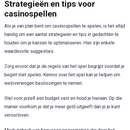
Strategieën en tips voor
casinospellen
Als je van plan bent om casinospellen te spelen, is het altijd
handig om een aantal strategieën en tips in gedachten te
houden om je kansen te optimaliseren. Hier zijn enkele
waardevolle suggesties:
Zorg ervoor dat je de regels van het spel begrijpt voordat je
begint met spelen. Kennis over het spel kan je helpen om
weloverwogen beslissingen te nemen.
Stel voor jezelf een budget vast en houd je hieraan. Op die
manier voorkom je dat je meer geld uitgeeft dan je je kunt
veroorloven.