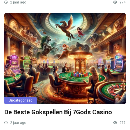
2 jaar ago
974
Uncategorized
De Beste Gokspellen Bij 7Gods Casino
2 jaar ago
977