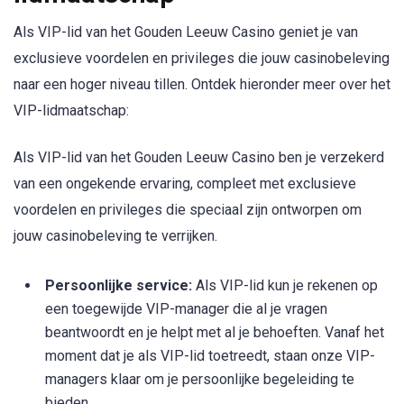
Als VIP-lid van het Gouden Leeuw Casino geniet je van
exclusieve voordelen en privileges die jouw casinobeleving
naar een hoger niveau tillen. Ontdek hieronder meer over het
VIP-lidmaatschap:
Als VIP-lid van het Gouden Leeuw Casino ben je verzekerd
van een ongekende ervaring, compleet met exclusieve
voordelen en privileges die speciaal zijn ontworpen om
jouw casinobeleving te verrijken.
Persoonlijke service:
Als VIP-lid kun je rekenen op
een toegewijde VIP-manager die al je vragen
beantwoordt en je helpt met al je behoeften. Vanaf het
moment dat je als VIP-lid toetreedt, staan onze VIP-
managers klaar om je persoonlijke begeleiding te
bieden.