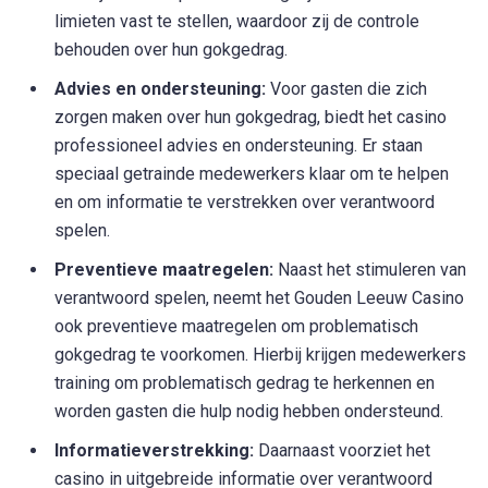
limieten vast te stellen, waardoor zij de controle
behouden over hun gokgedrag.
Advies en ondersteuning:
Voor gasten die zich
zorgen maken over hun gokgedrag, biedt het casino
professioneel advies en ondersteuning. Er staan
speciaal getrainde medewerkers klaar om te helpen
en om informatie te verstrekken over verantwoord
spelen.
Preventieve maatregelen:
Naast het stimuleren van
verantwoord spelen, neemt het Gouden Leeuw Casino
ook preventieve maatregelen om problematisch
gokgedrag te voorkomen. Hierbij krijgen medewerkers
training om problematisch gedrag te herkennen en
worden gasten die hulp nodig hebben ondersteund.
Informatieverstrekking:
Daarnaast voorziet het
casino in uitgebreide informatie over verantwoord