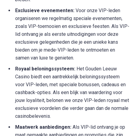
Exclusieve evenementen:
Voor onze VIP-leden
organiseren we regelmatig speciale evenementen,
zoals VIP-toernooien en exclusieve feesten. Als VIP-
lid ontvang je als eerste uitnodigingen voor deze
exclusieve gelegenheden die je een unieke kans
bieden om je mede-VIP-leden te ontmoeten en
samen van luxe te genieten.
Royaal beloningssysteem:
Het Gouden Leeuw
Casino biedt een aantrekkelijk beloningssysteem
voor VIP-leden, met speciale bonussen, cadeaus en
cashback-opties. Als een blijk van waardering voor
jouw loyaliteit, belonen we onze VIP-leden royaal met
exclusieve voordelen die verder gaan dan de normale
casinobelevenis.
Maatwerk aanbiedingen:
Als VIP-lid ontvang je op
maat gemaakte aanbiedingen en promoties die zijn