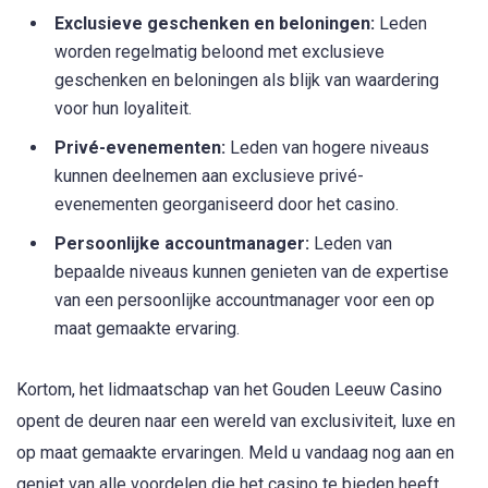
Exclusieve geschenken en beloningen:
Leden
worden regelmatig beloond met exclusieve
geschenken en beloningen als blijk van waardering
voor hun loyaliteit.
Privé-evenementen:
Leden van hogere niveaus
kunnen deelnemen aan exclusieve privé-
evenementen georganiseerd door het casino.
Persoonlijke accountmanager:
Leden van
bepaalde niveaus kunnen genieten van de expertise
van een persoonlijke accountmanager voor een op
maat gemaakte ervaring.
Kortom, het lidmaatschap van het Gouden Leeuw Casino
opent de deuren naar een wereld van exclusiviteit, luxe en
op maat gemaakte ervaringen. Meld u vandaag nog aan en
geniet van alle voordelen die het casino te bieden heeft.