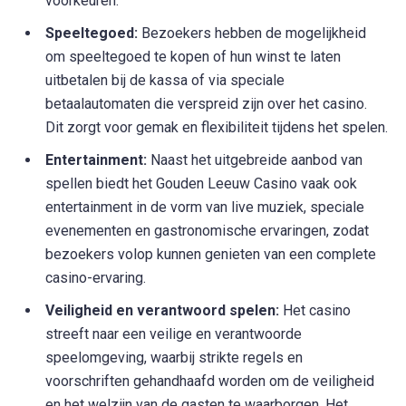
voorkeuren.
Speeltegoed:
Bezoekers hebben de mogelijkheid
om speeltegoed te kopen of hun winst te laten
uitbetalen bij de kassa of via speciale
betaalautomaten die verspreid zijn over het casino.
Dit zorgt voor gemak en flexibiliteit tijdens het spelen.
Entertainment:
Naast het uitgebreide aanbod van
spellen biedt het Gouden Leeuw Casino vaak ook
entertainment in de vorm van live muziek, speciale
evenementen en gastronomische ervaringen, zodat
bezoekers volop kunnen genieten van een complete
casino-ervaring.
Veiligheid en verantwoord spelen:
Het casino
streeft naar een veilige en verantwoorde
speelomgeving, waarbij strikte regels en
voorschriften gehandhaafd worden om de veiligheid
en het welzijn van de gasten te waarborgen. Het