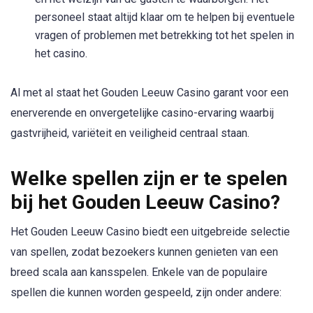
personeel staat altijd klaar om te helpen bij eventuele
vragen of problemen met betrekking tot het spelen in
het casino.
Al met al staat het Gouden Leeuw Casino garant voor een
enerverende en onvergetelijke casino-ervaring waarbij
gastvrijheid, variëteit en veiligheid centraal staan.
Welke spellen zijn er te spelen
bij het Gouden Leeuw Casino?
Het Gouden Leeuw Casino biedt een uitgebreide selectie
van spellen, zodat bezoekers kunnen genieten van een
breed scala aan kansspelen. Enkele van de populaire
spellen die kunnen worden gespeeld, zijn onder andere: