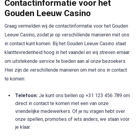
Contactinformatie voor het
Gouden Leeuw Casino
Graag vermelden wij de contactinformatie voor het Gouden
Leeuw Casino, zodat je op verschillende manieren met ons
in contact kunt komen. Bij het Gouden Leeuw Casino staat
klanttevredenheid hoog in het vaandel en wij streven ernaar
om uitstekende service te bieden aan al onze bezoekers.
Hier zijn de verschillende manieren om met ons in contact
te komen:
Telefoon:
Je kunt ons bellen op +31 123 456 789 om
direct in contact te komen met een van onze
vriendelijke medewerkers. Of je nu vragen hebt over
onze spellen, promoties of iets anders, we staan voor
je klaar.