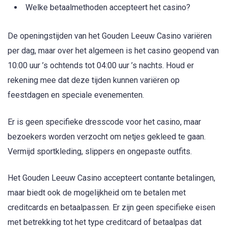
Welke betaalmethoden accepteert het casino?
De openingstijden van het Gouden Leeuw Casino variëren
per dag, maar over het algemeen is het casino geopend van
10:00 uur ’s ochtends tot 04:00 uur ’s nachts. Houd er
rekening mee dat deze tijden kunnen variëren op
feestdagen en speciale evenementen.
Er is geen specifieke dresscode voor het casino, maar
bezoekers worden verzocht om netjes gekleed te gaan.
Vermijd sportkleding, slippers en ongepaste outfits.
Het Gouden Leeuw Casino accepteert contante betalingen,
maar biedt ook de mogelijkheid om te betalen met
creditcards en betaalpassen. Er zijn geen specifieke eisen
met betrekking tot het type creditcard of betaalpas dat