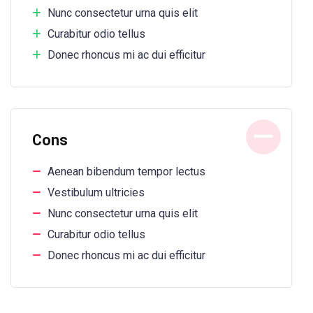
Nunc consectetur urna quis elit
Curabitur odio tellus
Donec rhoncus mi ac dui efficitur
Cons
Aenean bibendum tempor lectus
Vestibulum ultricies
Nunc consectetur urna quis elit
Curabitur odio tellus
Donec rhoncus mi ac dui efficitur