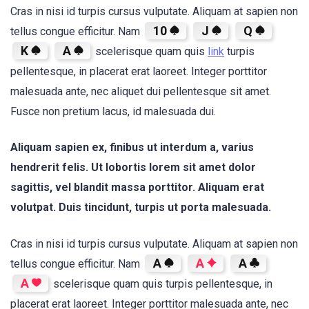
Cras in nisi id turpis cursus vulputate. Aliquam at sapien non
10
J
Q
tellus congue efficitur. Nam
K
A
scelerisque quam quis
link
turpis
pellentesque, in placerat erat laoreet. Integer porttitor
malesuada ante, nec aliquet dui pellentesque sit amet.
Fusce non pretium lacus, id malesuada dui.
Aliquam sapien ex, finibus ut interdum a, varius
hendrerit felis. Ut lobortis lorem sit amet dolor
sagittis, vel blandit massa porttitor. Aliquam erat
volutpat. Duis tincidunt, turpis ut porta malesuada.
Cras in nisi id turpis cursus vulputate. Aliquam at sapien non
A
A
A
tellus congue efficitur. Nam
A
scelerisque quam quis turpis pellentesque, in
placerat erat laoreet. Integer porttitor malesuada ante, nec