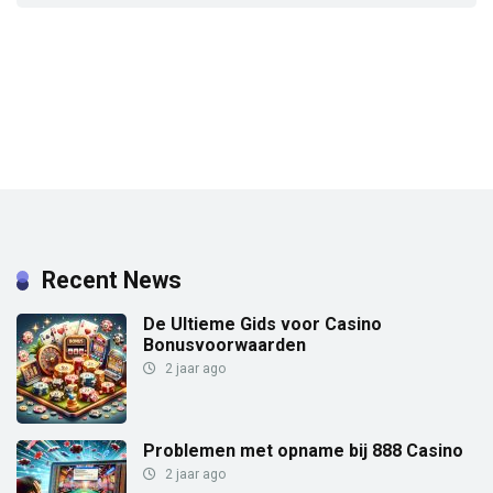
Recent News
De Ultieme Gids voor Casino
Bonusvoorwaarden
2 jaar ago
Problemen met opname bij 888 Casino
2 jaar ago