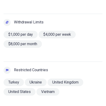
Withdrawal Limits
$1,000 per day
$4,000 per week
$8,000 per month
Restricted Countries
Turkey
Ukraine
United Kingdom
United States
Vietnam