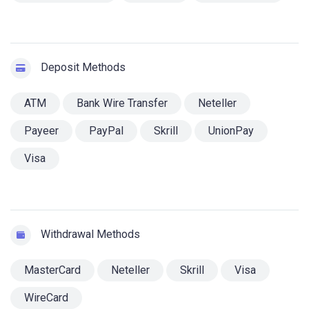
Deposit Methods
ATM
Bank Wire Transfer
Neteller
Payeer
PayPal
Skrill
UnionPay
Visa
Withdrawal Methods
MasterCard
Neteller
Skrill
Visa
WireCard