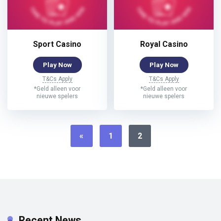
Sport Casino
Royal Casino
Play Now
Play Now
T&Cs Apply
T&Cs Apply
*Geld alleen voor
*Geld alleen voor
nieuwe spelers
nieuwe spelers
«
1
2
Recent News