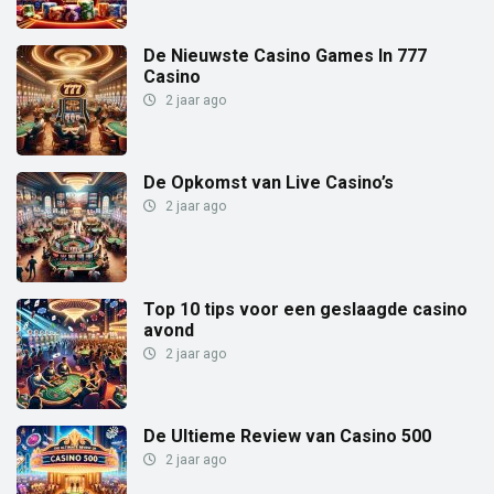
De Nieuwste Casino Games In 777
Casino
2 jaar ago
De Opkomst van Live Casino’s
2 jaar ago
Top 10 tips voor een geslaagde casino
avond
2 jaar ago
De Ultieme Review van Casino 500
2 jaar ago