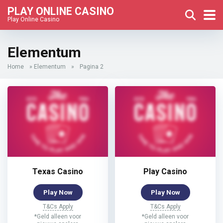
PLAY ONLINE CASINO
Play Online Casino
Elementum
Home
»
Elementum
»
Pagina 2
Texas Casino
Play Casino
Play Now
Play Now
T&Cs Apply
T&Cs Apply
*Geld alleen voor
*Geld alleen voor