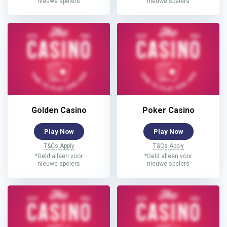
nieuwe spelers
nieuwe spelers
Golden Casino
Poker Casino
Play Now
Play Now
T&Cs Apply
T&Cs Apply
*Geld alleen voor
*Geld alleen voor
nieuwe spelers
nieuwe spelers