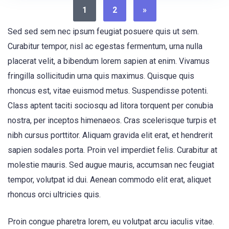
1
2
»
Sed sed sem nec ipsum feugiat posuere quis ut sem.
Curabitur tempor, nisl ac egestas fermentum, urna nulla
placerat velit, a bibendum lorem sapien at enim. Vivamus
fringilla sollicitudin urna quis maximus. Quisque quis
rhoncus est, vitae euismod metus. Suspendisse potenti.
Class aptent taciti sociosqu ad litora torquent per conubia
nostra, per inceptos himenaeos. Cras scelerisque turpis et
nibh cursus porttitor. Aliquam gravida elit erat, et hendrerit
sapien sodales porta. Proin vel imperdiet felis. Curabitur at
molestie mauris. Sed augue mauris, accumsan nec feugiat
tempor, volutpat id dui. Aenean commodo elit erat, aliquet
rhoncus orci ultricies quis.
Proin congue pharetra lorem, eu volutpat arcu iaculis vitae.