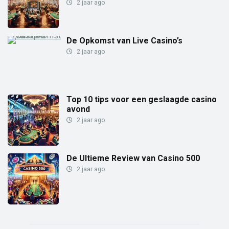
2 jaar ago
De Opkomst van Live Casino’s
2 jaar ago
Top 10 tips voor een geslaagde casino
avond
2 jaar ago
De Ultieme Review van Casino 500
2 jaar ago