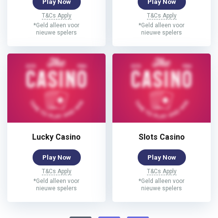
Play Now
Play Now
T&Cs Apply
T&Cs Apply
*Geld alleen voor
*Geld alleen voor
nieuwe spelers
nieuwe spelers
Lucky Casino
Slots Casino
Play Now
Play Now
T&Cs Apply
T&Cs Apply
*Geld alleen voor
*Geld alleen voor
nieuwe spelers
nieuwe spelers