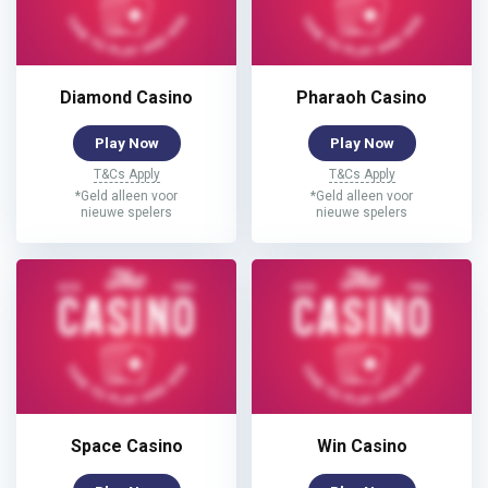
Diamond Casino
Pharaoh Casino
Play Now
Play Now
T&Cs Apply
T&Cs Apply
*Geld alleen voor
*Geld alleen voor
nieuwe spelers
nieuwe spelers
Space Casino
Win Casino