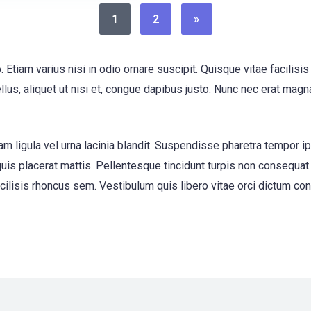
1
2
»
o. Etiam varius nisi in odio ornare suscipit. Quisque vitae facilisi
tellus, aliquet ut nisi et, congue dapibus justo. Nunc nec erat ma
quam ligula vel urna lacinia blandit. Suspendisse pharetra tempo
uis placerat mattis. Pellentesque tincidunt turpis non consequat
facilisis rhoncus sem. Vestibulum quis libero vitae orci dictum co