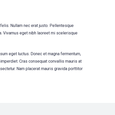
s felis. Nullam nec erat justo. Pellentesque
gna. Vivamus eget nibh laoreet mi scelerisque
r ipsum eget luctus. Donec et magna fermentum,
 imperdiet. Cras consequat convallis mauris at
nsectetur. Nam placerat mauris gravida porttitor