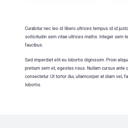
Curabitur nec leo id libero ultrices tempus id id just
sollicitudin sem vitae ultrices mattis. Integer sem 
faucibus.
Sed imperdiet elit eu lobortis dignissim. Proin ali
pretium sem et, egestas risus. Nullam cursus ante q
consectetur. Ut tortor dui, ullamcorper at diam vel, 
lobortis.