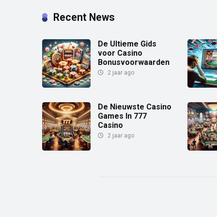
Recent News
De Ultieme Gids
voor Casino
Bonusvoorwaarden
2 jaar ago
De Nieuwste Casino
Games In 777
Casino
2 jaar ago