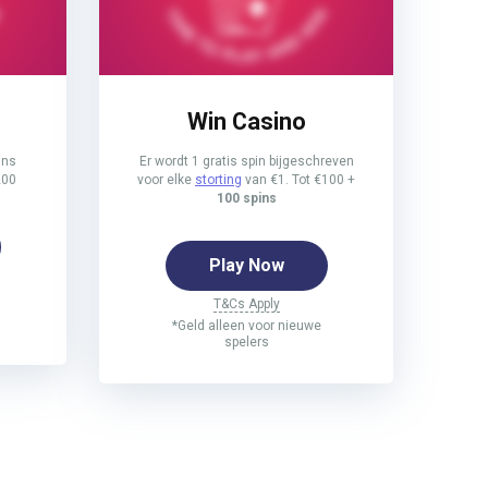
Win Casino
ins
Er wordt 1 gratis spin bijgeschreven
200
voor elke
storting
van €1. Tot €100 +
100 spins
Play Now
T&Cs Apply
*Geld alleen voor nieuwe
spelers