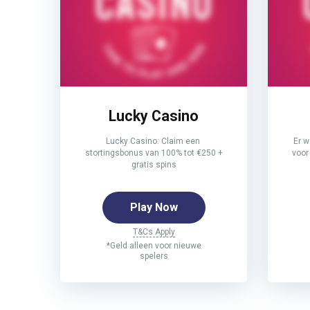
Lucky Casino
Lucky Casino: Claim een ​​
Er w
stortingsbonus van 100% tot €250 +
voor
gratis spins
Play Now
T&Cs Apply
*Geld alleen voor nieuwe
spelers