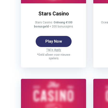
Stars Casino
Stars Casino:
Ontvang €100
Ocea
bonusgeld
+ 200 bonusspins
Play Now
T&Cs Apply
*Geld alleen voor nieuwe
spelers