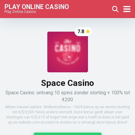
PLAY ONLINE CASINO
Play Online Casino
7.8
Space Casino
Space Casino: ontvang 10 spins zonder storting + 100% tot
€200
Alleen nieuwe spelers. Welkomstbonus - 100% bonus op uw eerste storting
tot €/$/£200 Tenzij anders vermeld. Deze bonus geldt alleen voor
stortingen van €/$/£10 of hoger! Het enige wat u hoeft te doen is het geld
op uw website.com-account te storten en u ontvangt deze bonus direct!