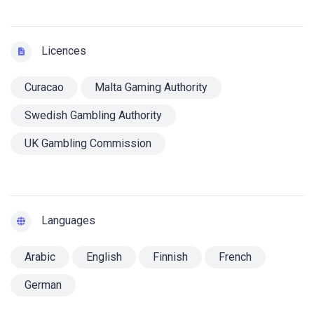
Licences
Curacao
Malta Gaming Authority
Swedish Gambling Authority
UK Gambling Commission
Languages
Arabic
English
Finnish
French
German